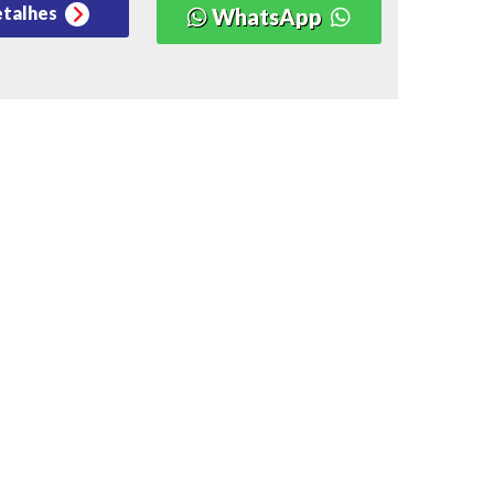
etalhes
WhatsApp