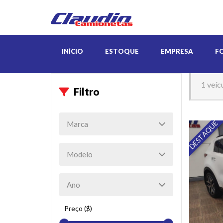
INÍCIO
ESTOQUE
EMPRESA
F
1 veíc
Filtro
DESTAQUE
Preço ($)