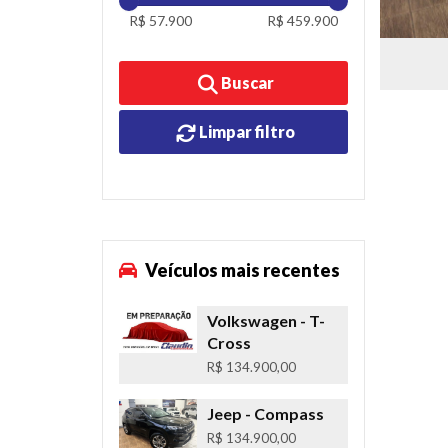
R$ 57.900
R$ 459.900
Buscar
Limpar filtro
Veículos mais recentes
Volkswagen
- T-
Cross
R$ 134.900,00
Jeep
- Compass
R$ 134.900,00