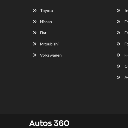
Toyota
In
Nissan
E
Fiat
E
Mitsubishi
F
Volkswagen
Fi
C
Av