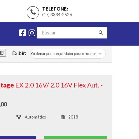
TELEFONE:
(47) 3334-2526
Exibir:
rtage
EX 2.0 16V/ 2.0 16V Flex Aut. -
,00
Automático
2018