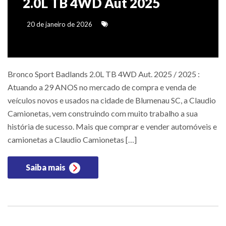
2.0L TB 4WD Aut 2025
20 de janeiro de 2026
Bronco Sport Badlands 2.0L TB 4WD Aut. 2025 / 2025 :
Atuando a 29 ANOS no mercado de compra e venda de
veículos novos e usados na cidade de Blumenau SC, a Claudio
Camionetas, vem construindo com muito trabalho a sua
história de sucesso. Mais que comprar e vender automóveis e
camionetas a Claudio Camionetas […]
Saiba mais