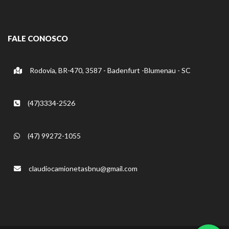
FALE CONOSCO
Rodovia, BR-470, 3587 - Badenfurt -Blumenau - SC
(47)3334-2526
(47) 99272-1055
claudiocamionetasbnu@gmail.com