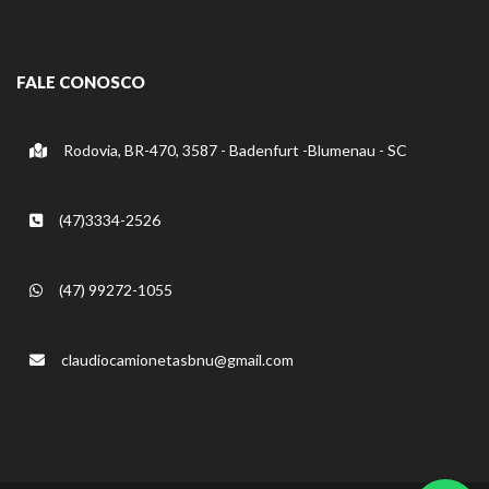
FALE CONOSCO
Rodovia, BR-470, 3587 - Badenfurt -Blumenau - SC
(47)3334-2526
(47) 99272-1055
claudiocamionetasbnu@gmail.com