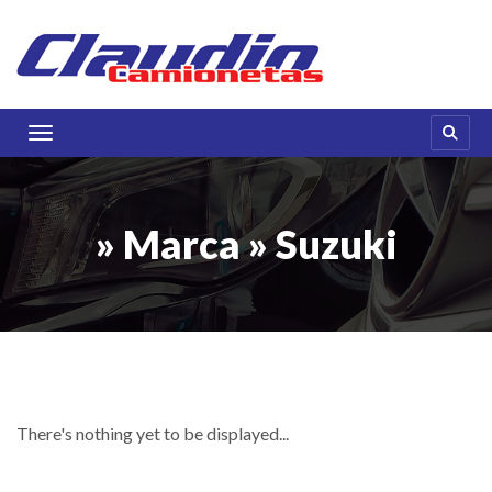
Toggle navigation
» Marca » Suzuki
There's nothing yet to be displayed...