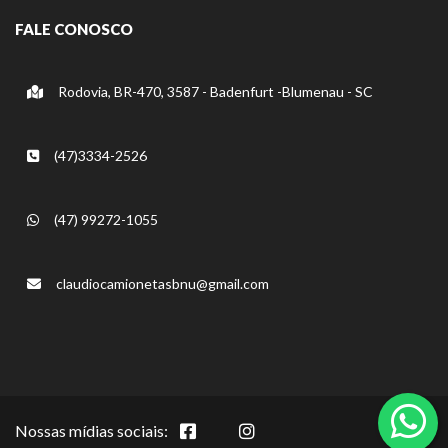
FALE CONOSCO
Rodovia, BR-470, 3587 - Badenfurt -Blumenau - SC
(47)3334-2526
(47) 99272-1055
claudiocamionetasbnu@gmail.com
Nossas mídias sociais: