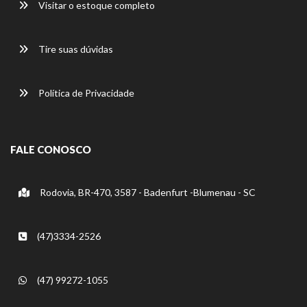
Visitar o estoque completo
Tire suas dúvidas
Política de Privacidade
FALE CONOSCO
Rodovia, BR-470, 3587 - Badenfurt -Blumenau - SC
(47)3334-2526
(47) 99272-1055