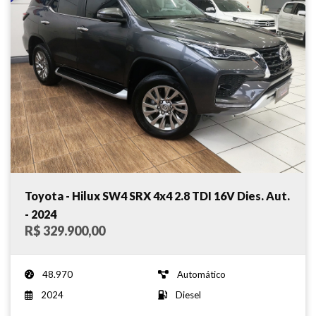
Toyota - Hilux SW4 SRX 4x4 2.8 TDI 16V Dies. Aut.
- 2024
R$ 329.900,00
48.970
Automático
2024
Diesel