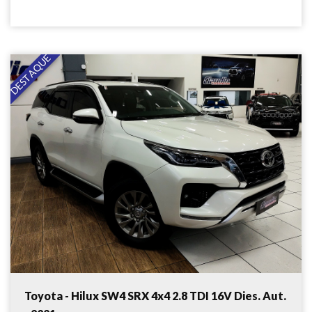
DESTAQUE
Toyota - Hilux SW4 SRX 4x4 2.8 TDI 16V Dies. Aut.