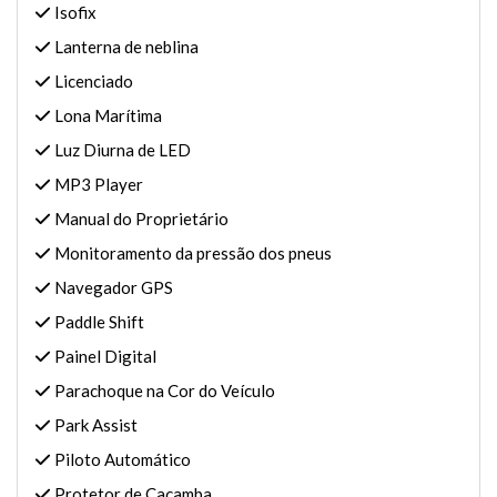
Isofix
Lanterna de neblina
Licenciado
Lona Marítima
Luz Diurna de LED
MP3 Player
Manual do Proprietário
Monitoramento da pressão dos pneus
Navegador GPS
Paddle Shift
Painel Digital
Parachoque na Cor do Veículo
Park Assist
Piloto Automático
Protetor de Caçamba