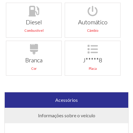
Diesel
Automático
Combustível
Câmbio
Branca
J*****8
Cor
Placa
Acessórios
Informações sobre o veículo