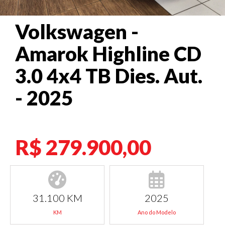
Volkswagen -
Amarok Highline CD
3.0 4x4 TB Dies. Aut.
- 2025
R$ 279.900,00
31.100 KM
2025
KM
Ano do Modelo