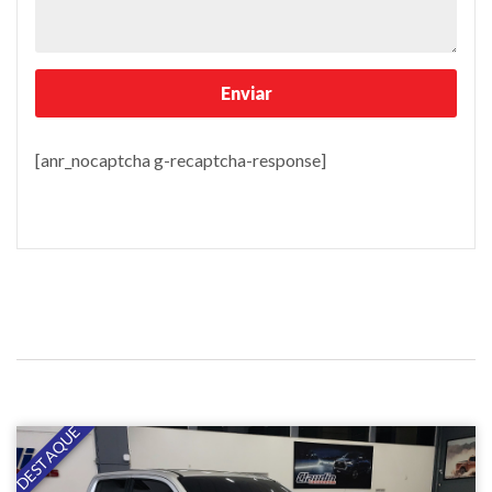
[anr_nocaptcha g-recaptcha-response]
DESTAQUE