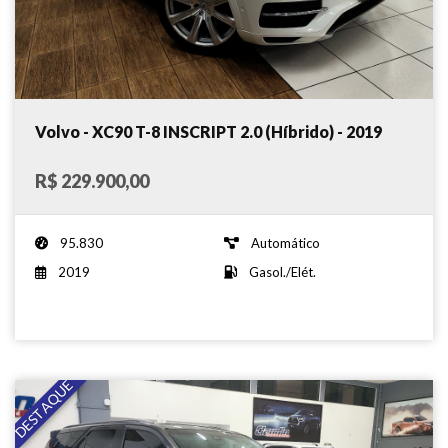
Volvo - XC90 T-8 INSCRIPT 2.0 (Híbrido) - 2019
R$ 229.900,00
95.830
Automático
2019
Gasol./Elét.
DESTAQUE