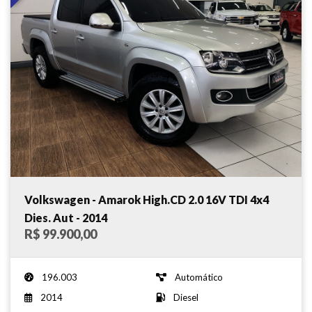
Volkswagen - Amarok High.CD 2.0 16V TDI 4x4
Dies. Aut - 2014
R$ 99.900,00
196.003
Automático
2014
Diesel