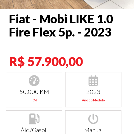
Fiat - Mobi LIKE 1.0
Fire Flex 5p. - 2023
R$ 57.900,00
50.000 KM
2023
KM
Ano do Modelo
Álc./Gasol.
Manual