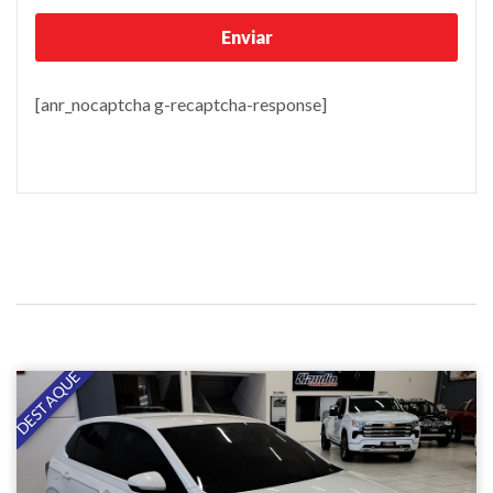
[anr_nocaptcha g-recaptcha-response]
DESTAQUE