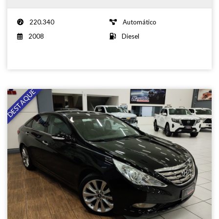
220.340
Automático
2008
Diesel
DESTAQUE