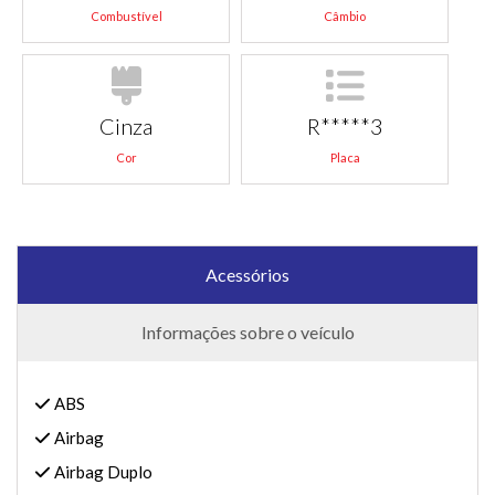
Combustível
Câmbio
Cinza
R*****3
Cor
Placa
Acessórios
Informações sobre o veículo
ABS
Airbag
Airbag Duplo