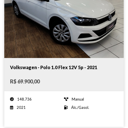
Volkswagen - Polo 1.0 Flex 12V 5p - 2021
R$ 69.900,00
148.736
Manual
2021
Álc./Gasol.