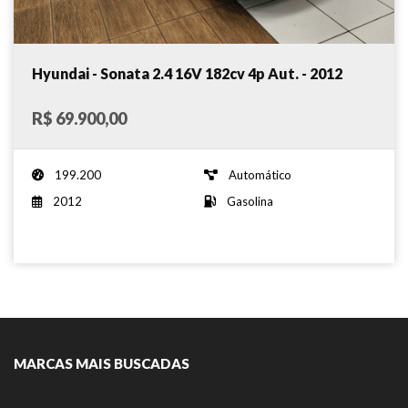
Hyundai - Sonata 2.4 16V 182cv 4p Aut. - 2012
R$ 69.900,00
199.200
Automático
2012
Gasolina
MARCAS MAIS BUSCADAS