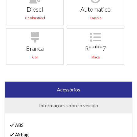
Diesel
Automático
Combustível
Câmbio
Branca
R*****7
Cor
Placa
Acessórios
Informações sobre o veículo
ABS
Airbag