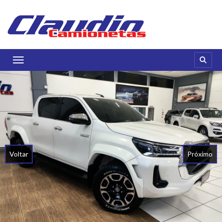
Toggle navigation
Voltar
Próximo