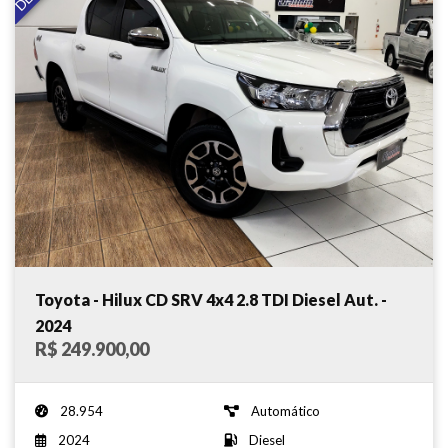
Toyota - Hilux CD SRV 4x4 2.8 TDI Diesel Aut. -
2024
R$ 249.900,00
28.954
Automático
2024
Diesel