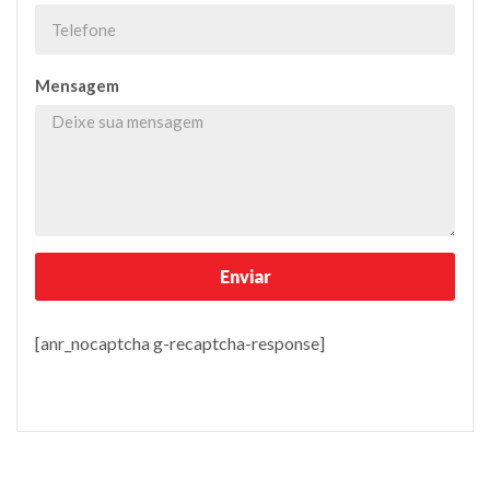
Mensagem
[anr_nocaptcha g-recaptcha-response]