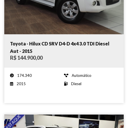
Toyota - Hilux CD SRV D4-D 4x4 3.0 TDI Diesel
Aut - 2015
R$ 144.900,00
174.340
Automático
2015
Diesel
DESTAQUE