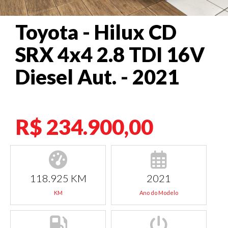
Toyota - Hilux CD
SRX 4x4 2.8 TDI 16V
Diesel Aut. - 2021
R$ 234.900,00
118.925 KM
2021
KM
Ano do Modelo