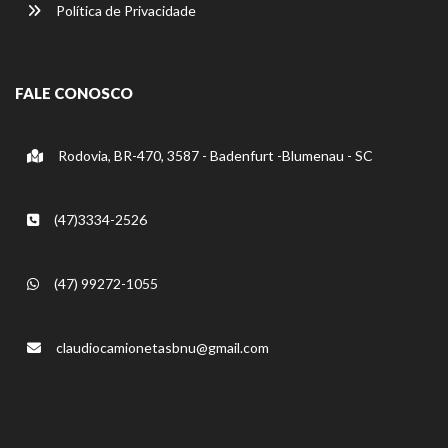
Política de Privacidade
FALE CONOSCO
Rodovia, BR-470, 3587 - Badenfurt -Blumenau - SC
(47)3334-2526
(47) 99272-1055
claudiocamionetasbnu@gmail.com